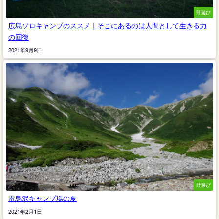
野遊び
広島ソロキャンプのススメ｜そこにあるのは人間として生きる力
の回復
2021年9月9日
野遊び
雷鳥沢キャンプ場の夏
2021年2月1日