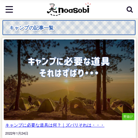
キャンプの記事一覧
野遊び
キャンプに必要な道具は何？｜ズバリそれは・・・
2022年1月24日