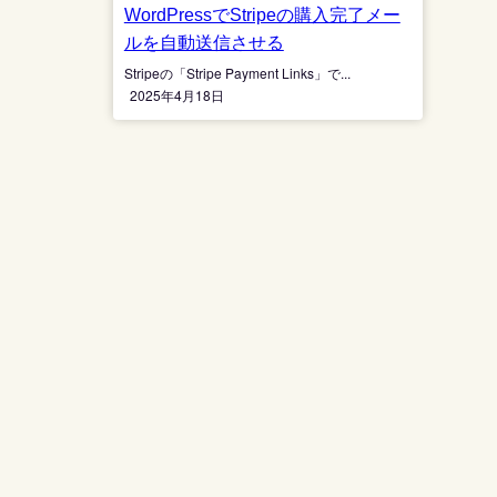
WordPressでStripeの購入完了メー
ルを自動送信させる
Stripeの「Stripe Payment Links」で...
2025年4月18日