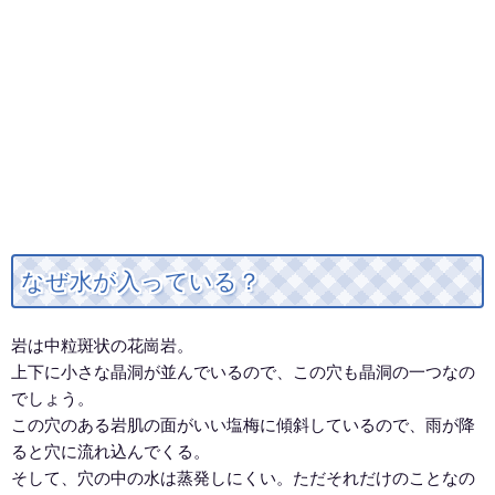
なぜ水が入っている？
岩は中粒斑状の花崗岩。
上下に小さな晶洞が並んでいるので、この穴も晶洞の一つなの
でしょう。
この穴のある岩肌の面がいい塩梅に傾斜しているので、雨が降
ると穴に流れ込んでくる。
そして、穴の中の水は蒸発しにくい。ただそれだけのことなの