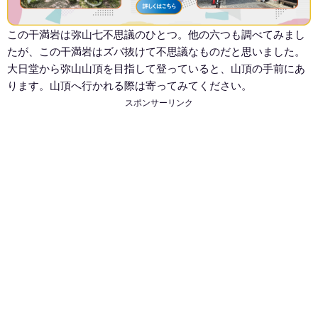
この干満岩は弥山七不思議のひとつ。他の六つも調べてみまし
たが、この干満岩はズバ抜けて不思議なものだと思いました。
大日堂から弥山山頂を目指して登っていると、山頂の手前にあ
ります。山頂へ行かれる際は寄ってみてください。
スポンサーリンク