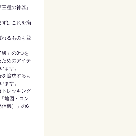
『三種の神器』
まずはこれを揃
ばれるものも登
ノ酸」の3つを
るためのアイテ
ています。
全を追求するも
ています。
（トレッキング
の「地図・コン
発信機）」の6