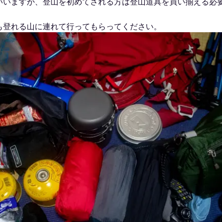
いいますが、登山を初めてされる方は登山道具を買い揃える必
も登れる山に連れて行ってもらってください。