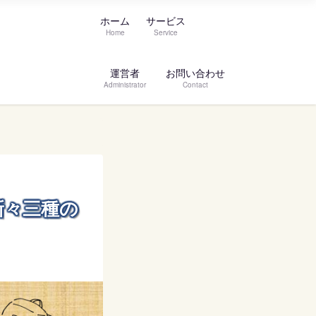
ホーム
サービス
Home
Service
運営者
お問い合わせ
Administrator
Contact
新々三種の