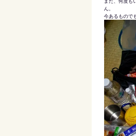
また、何度も
ん。
今あるもので