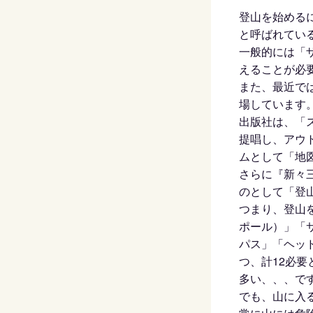
登山を始める
と呼ばれてい
一般的には「
えることが必
また、最近で
場しています
出版社は、「
提唱し、アウ
ムとして「地
さらに『新々
のとして「登
つまり、登山
ポール）」「
パス」「ヘッ
つ、計12必要
多い、、、で
でも、山に入