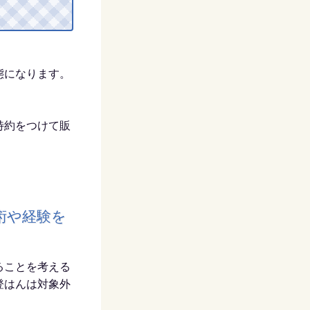
態になります。
特約をつけて販
術や経験を
ることを考える
登はんは対象外