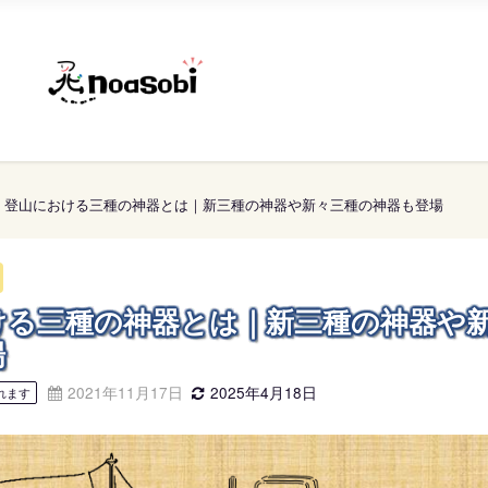
登山における三種の神器とは｜新三種の神器や新々三種の神器も登場
ける三種の神器とは｜新三種の神器や
場
2021年11月17日
2025年4月18日
れます