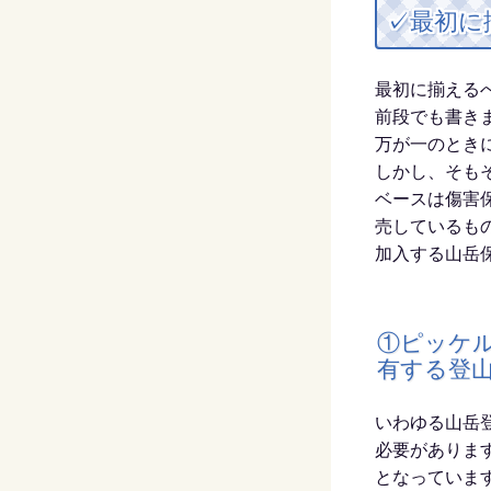
✓最初に
最初に揃える
前段でも書き
万が一のとき
しかし、そも
ベースは傷害
売しているも
加入する山岳
①ピッケ
有する登
いわゆる山岳
必要がありま
となっていま